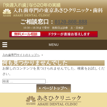
ご相談窓口：
0120-808-888
10:30～18:30まで受付 祝祭日は診療 土・日休診
MENU
入れ歯専門サイトのトップへ
»
何も見つかりませんでした
お探しのコンテンツを見つけられませんでした。検索をお試しくだ
さい。
検
検
索:
索