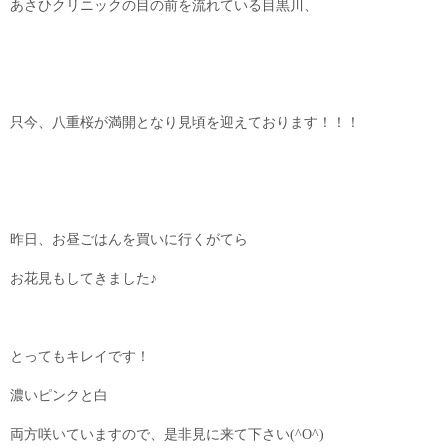
あさひクリニックの目の前を流れている目黒川、
只今、八重桜が満開となり見頃を迎えております！！！
昨日、お昼ごはんを買いに行くがてら
お花見もしてきました♪
とってもキレイです！
濃いピンクと白
両方咲いていますので、是非見に来て下さい(^O^)