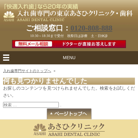
ご相談窓口：
0120-808-888
10:30～18:30まで受付 祝祭日は診療 土・日休診
MENU
入れ歯専門サイトのトップへ
»
何も見つかりませんでした
お探しのコンテンツを見つけられませんでした。検索をお試しくだ
さい。
検
検
索:
索